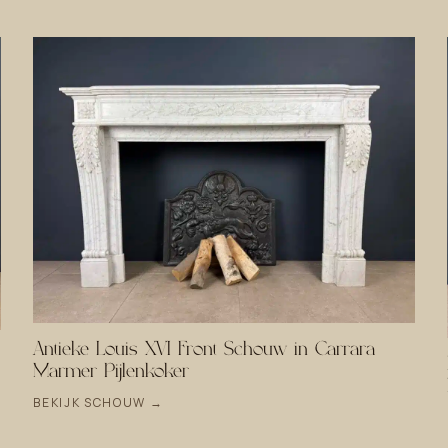
Antieke Louis XVI Front Schouw in Carrara
Marmer Pijlenkoker
BEKIJK SCHOUW →