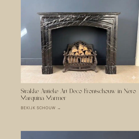
Strakke Antieke Art Deco Frontschouw in Nero
Marquina Marmer
BEKIJK SCHOUW →