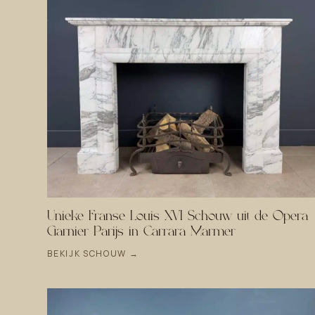
Unieke Franse Louis XVI Schouw uit de Opera
Garnier Parijs in Carrara Marmer
BEKIJK SCHOUW →