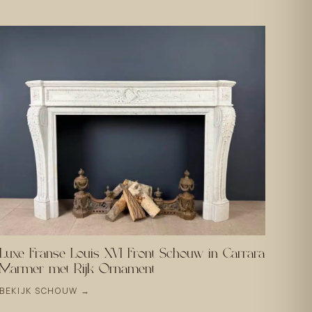
Luxe Franse Louis XVI Front Schouw in Carrara
Marmer met Rijk Ornament
BEKIJK SCHOUW →