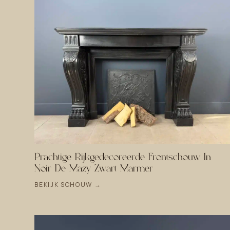
Prachtige Rijkgedecoreerde Frontschouw In
Noir De Mazy Zwart Marmer
BEKIJK SCHOUW →