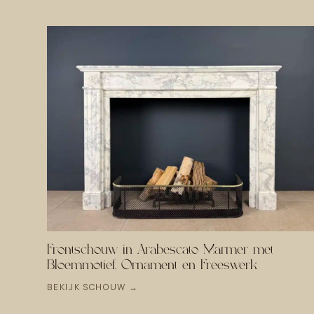
Frontschouw in Arabescato Marmer met
Bloemmotief, Ornament en Freeswerk
BEKIJK SCHOUW →