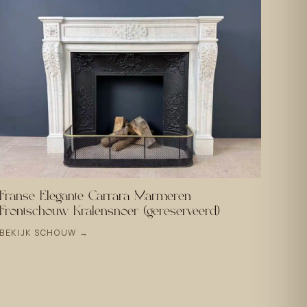
Franse Elegante Carrara Marmeren
Frontschouw Kralensnoer (gereserveerd)
BEKIJK SCHOUW →