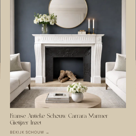
Franse Antieke Schouw Carrara Marmer
Gietijzer Inzet
BEKIJK SCHOUW →