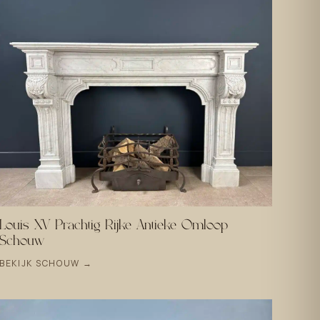
Louis XV Prachtig Rijke Antieke Omloop
Schouw
BEKIJK SCHOUW →