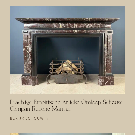
Prachtige Empirische Antieke Omloop Schouw
Campan Rubané Marmer
BEKIJK SCHOUW →