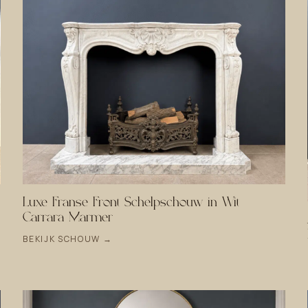
Luxe Franse Front Schelpschouw in Wit
Carrara Marmer
BEKIJK SCHOUW →