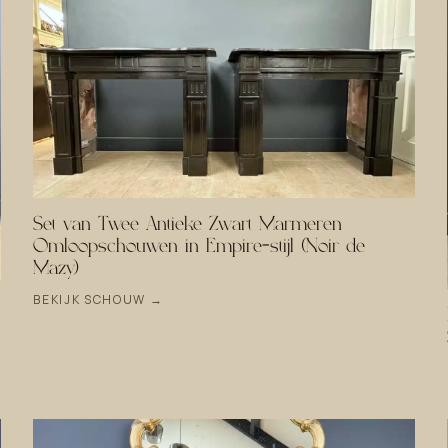
Set van Twee Antieke Zwart Marmeren
Omloopschouwen in Empire-stijl (Noir de
Mazy)
BEKIJK SCHOUW →