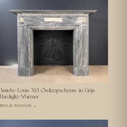
Antieke Louis XVI Omloopschouw in Grijs
Bardiglio Marmer
BEKIJK SCHOUW →