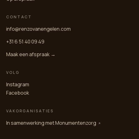
CONTACT
info@renzovanengelen.com
+31 6 51 40 09 49
Maak een afspraak →
VOLG
Instagram
Facebook
VAKORGANISATIES
In samenwerking met
Monumentenzorg