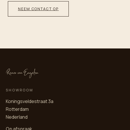
NEEM CONTACT OP
SHOWROOM
Koningsveldestraat 3a
Rotterdam
Nederland
Op afspraak