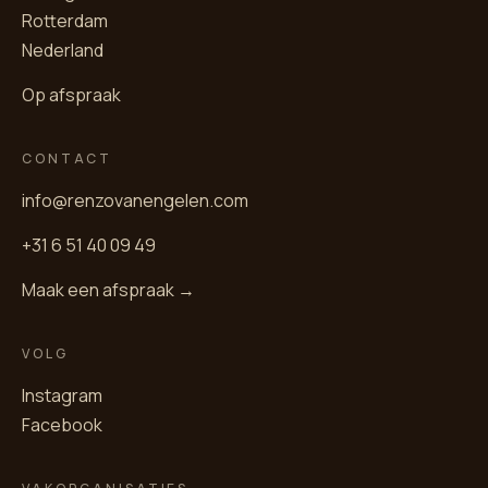
Rotterdam
Nederland
Op afspraak
CONTACT
info@renzovanengelen.com
+31 6 51 40 09 49
Maak een afspraak →
VOLG
Instagram
Facebook