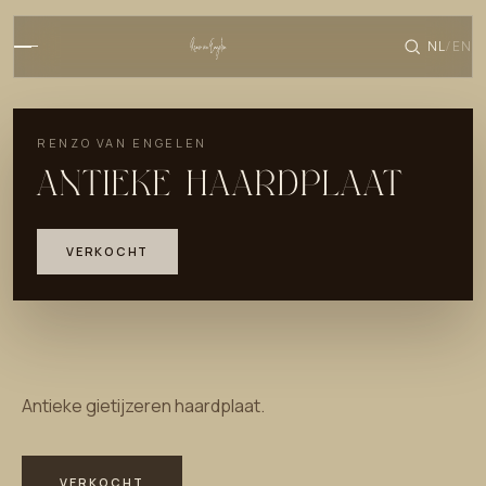
NL
EN
/
RENZO VAN ENGELEN
ANTIEKE HAARDPLAAT
VERKOCHT
Antieke gietijzeren haardplaat.
VERKOCHT