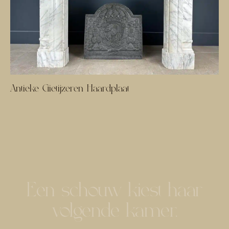
Antieke Gietijzeren Haardplaat
Een schouw kiest haar
volgende kamer.