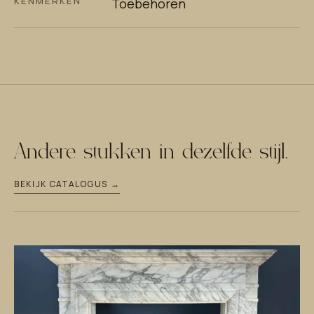
KENMERKEN
Toebehoren
Andere stukken in dezelfde stijl.
BEKIJK CATALOGUS →