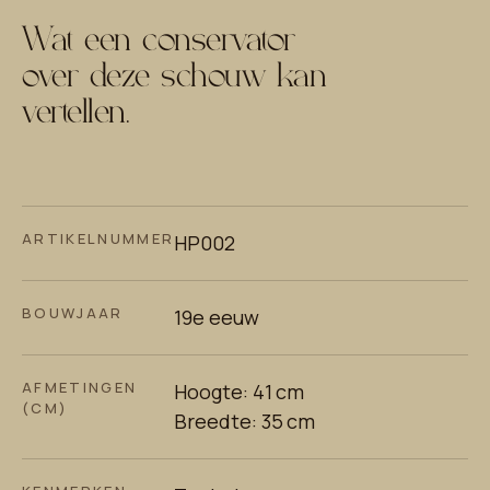
Wat een conservator
over deze schouw kan
vertellen.
ARTIKELNUMMER
HP002
BOUWJAAR
19e eeuw
AFMETINGEN
Hoogte: 41 cm
(CM)
Breedte: 35 cm