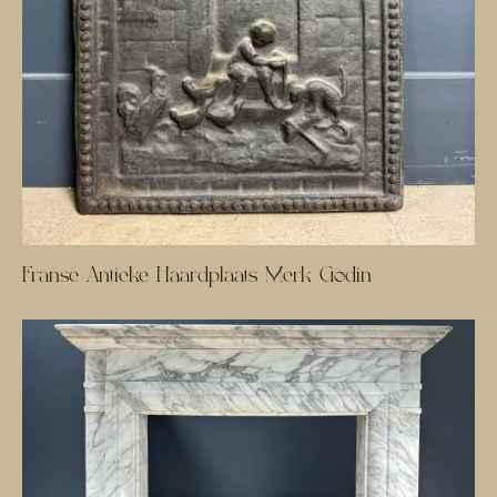
Franse Antieke Haardplaats Merk Godin