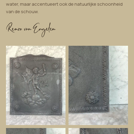
water, maar accentueert ook de natuurlijke schoonheid
van de schouw.