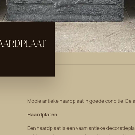
HAARDPLAAT
Mooie antieke haardplaat in goede conditie. De a
Haardplaten
:
Een haardplaat is een vaam antieke decoratieplaa