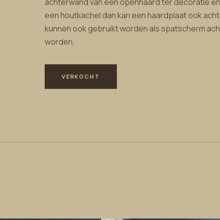
achterwand van een openhaard ter decoratie en 
een houtkachel dan kan een haardplaat ook acht
kunnen ook gebruikt worden als spatscherm acht
worden.
VERKOCHT