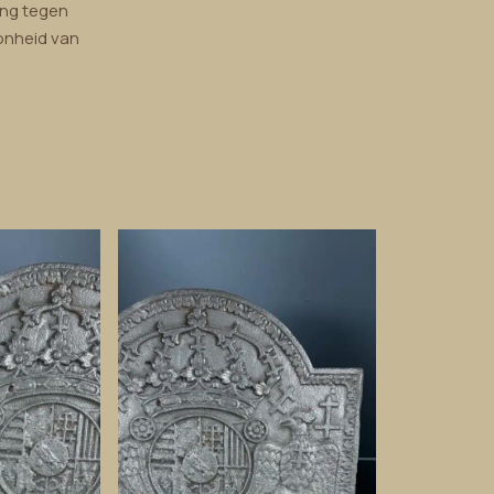
ing tegen
oonheid van