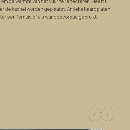
om de warmte van het vuur te reflecteren. Heeft u
er de kachel worden geplaatst. Antieke haardplaten
er een fornuis of als wanddecoratie gebruikt
‹
›