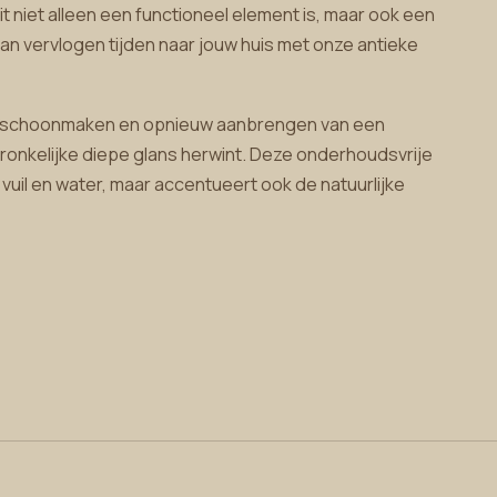
dit niet alleen een functioneel element is, maar ook een
van vervlogen tijden naar jouw huis met onze antieke
ig schoonmaken en opnieuw aanbrengen van een
onkelijke diepe glans herwint. Deze onderhoudsvrije
uil en water, maar accentueert ook de natuurlijke