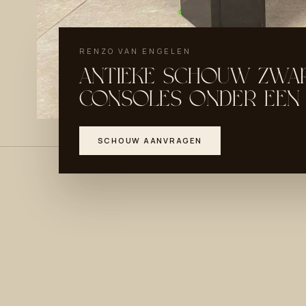
RENZO VAN ENGELEN
ANTIEKE SCHOUW ZWA
CONSOLES ONDER EEN
SCHOUW AANVRAGEN