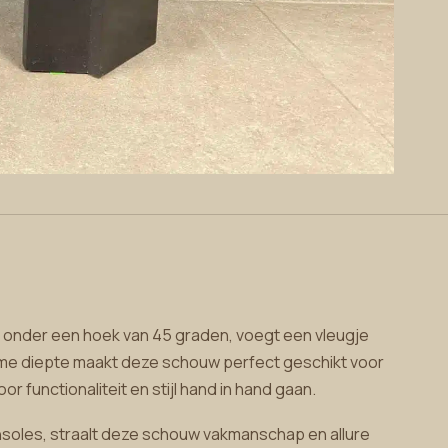
n onder een hoek van 45 graden, voegt een vleugje
uime diepte maakt deze schouw perfect geschikt voor
 functionaliteit en stijl hand in hand gaan.
nsoles, straalt deze schouw vakmanschap en allure