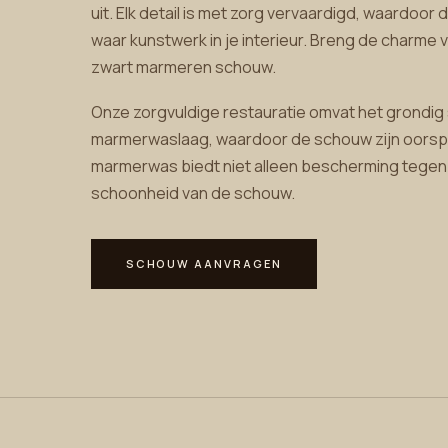
uit. Elk detail is met zorg vervaardigd, waardoor 
waar kunstwerk in je interieur. Breng de charme 
zwart marmeren schouw.
Onze zorgvuldige restauratie omvat het grond
marmerwaslaag, waardoor de schouw zijn oorspr
marmerwas biedt niet alleen bescherming tegen v
schoonheid van de schouw.
SCHOUW AANVRAGEN