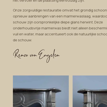
het vervoer en de plaatsing eenvoudig zijn.
Onze zorgvuldige restauratie omvat het grondig schoo
opnieuw aanbrengen van een marmerwaslaag, waardoo
schouw zijn oorspronkelijke diepe glans herwint. Deze
onderhoudsvrije marmerwas biedt niet alleen bescherm
vuil en water, maar accentueert ook de natuurlijke sch
de schouw.