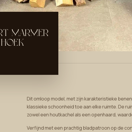
RT MARMER
 HOEK
Dit omloop model, met zijn karakteristieke bene
klassieke schoonheid toe aan elke ruimte. De r
zowel een houtkachel als een openhaard, waardoor
Verfijnd met een prachtig bladpatroon op de co