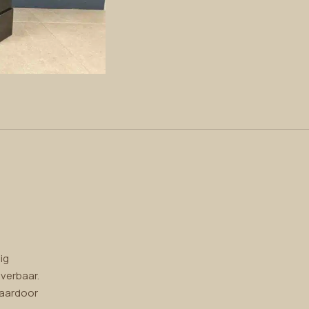
ig
verbaar.
waardoor