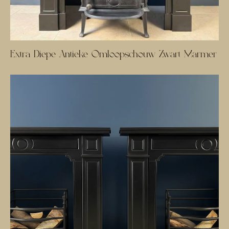
Extra Diepe Antieke Omloopschouw Zwart Marmer