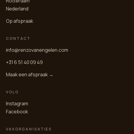
Rotterdam
Nederland
Op afspraak
CONTACT
info@renzovanengelen.com
+31 6 51 40 09 49
Maak een afspraak →
VOLG
Instagram
Facebook
VAKORGANISATIES