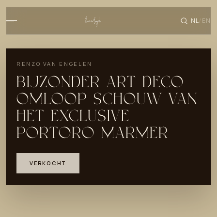
NL
EN
/
RENZO VAN ENGELEN
BIJZONDER ART DECO
OMLOOP SCHOUW VAN
HET EXCLUSIVE
PORTORO MARMER
VERKOCHT