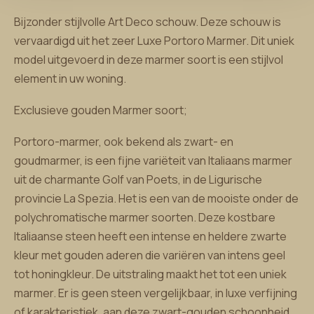
Bijzonder stijlvolle Art Deco schouw. Deze schouw is
vervaardigd uit het zeer Luxe Portoro Marmer. Dit uniek
model uitgevoerd in deze marmer soort is een stijlvol
element in uw woning.
Exclusieve gouden Marmer soort;
Portoro-marmer, ook bekend als zwart- en
goudmarmer, is een fijne variëteit van Italiaans marmer
uit de charmante Golf van Poets, in de Ligurische
provincie La Spezia. Het is een van de mooiste onder de
polychromatische marmer soorten. Deze kostbare
Italiaanse steen heeft een intense en heldere zwarte
kleur met gouden aderen die variëren van intens geel
tot honingkleur. De uitstraling maakt het tot een uniek
marmer. Er is geen steen vergelijkbaar, in luxe verfijning
of karakteristiek, aan deze zwart-gouden schoonheid.