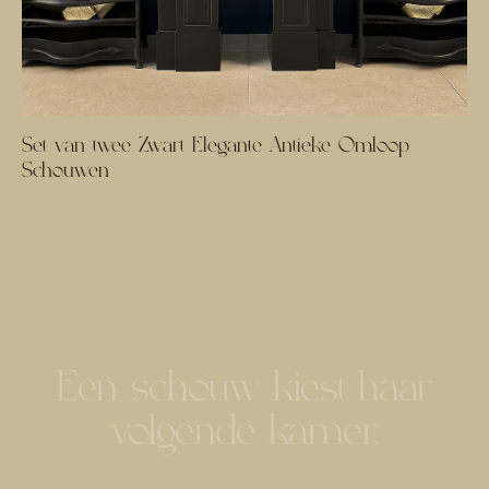
Set van twee Zwart Elegante Antieke Omloop
Schouwen
Een schouw kiest haar
volgende kamer.