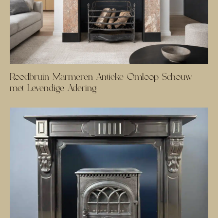
Roodbruin Marmeren Antieke Omloop Schouw
met Levendige Adering