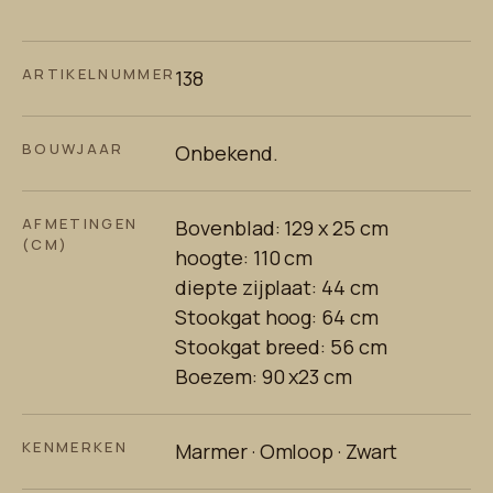
ARTIKELNUMMER
138
BOUWJAAR
Onbekend.
AFMETINGEN
Bovenblad: 129 x 25 cm
(CM)
hoogte: 110 cm
diepte zijplaat: 44 cm
Stookgat hoog: 64 cm
Stookgat breed: 56 cm
Boezem: 90 x23 cm
KENMERKEN
Marmer · Omloop · Zwart