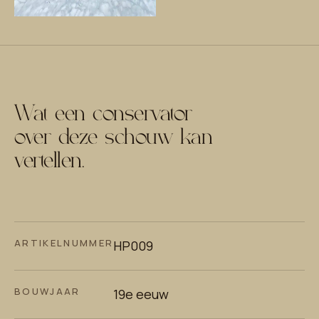
Wat een conservator
over deze schouw kan
vertellen.
ARTIKELNUMMER
HP009
BOUWJAAR
19e eeuw