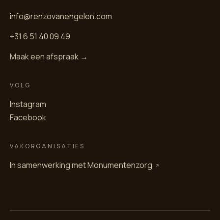
info@renzovanengelen.com
+31 6 51 40 09 49
Maak een afspraak →
VOLG
Instagram
Facebook
VAKORGANISATIES
In samenwerking met
Monumentenzorg