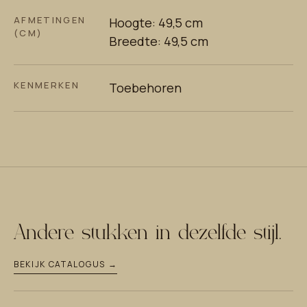
AFMETINGEN
Hoogte: 49,5 cm
(CM)
Breedte: 49,5 cm
KENMERKEN
Toebehoren
Andere stukken in dezelfde stijl.
BEKIJK CATALOGUS →