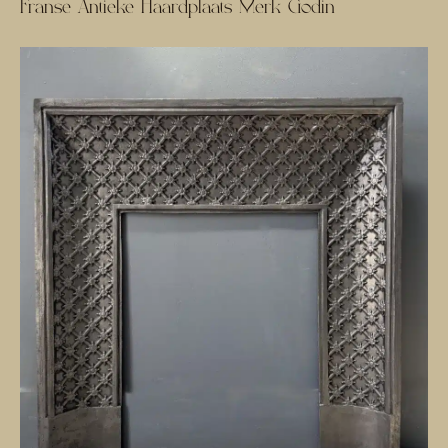
Franse Antieke Haardplaats Merk Godin