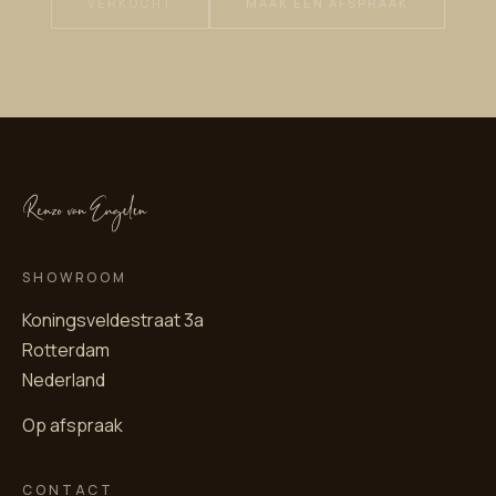
VERKOCHT
MAAK EEN AFSPRAAK
SHOWROOM
Koningsveldestraat 3a
Rotterdam
Nederland
Op afspraak
CONTACT