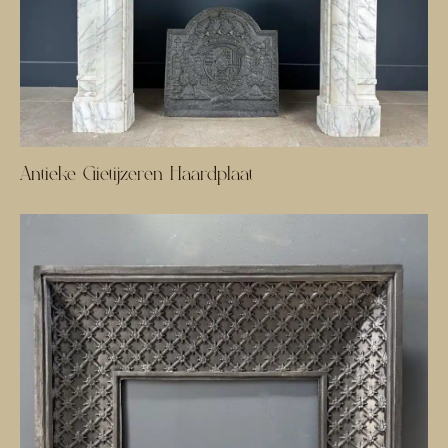
Antieke Gietijzeren Haardplaat