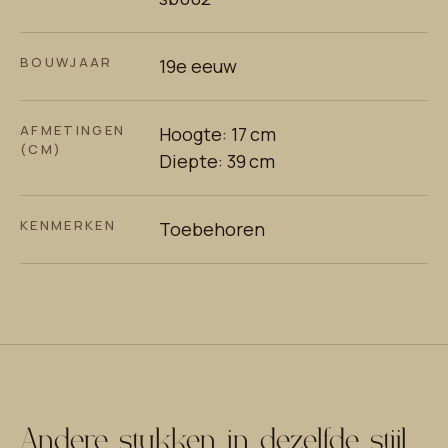
BOUWJAAR
19e eeuw
AFMETINGEN
Hoogte: 17 cm
(CM)
Diepte: 39 cm
KENMERKEN
Toebehoren
Andere stukken in dezelfde stijl.