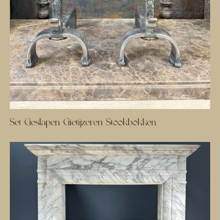
Set Geslapen Gietijzeren Stookbokken