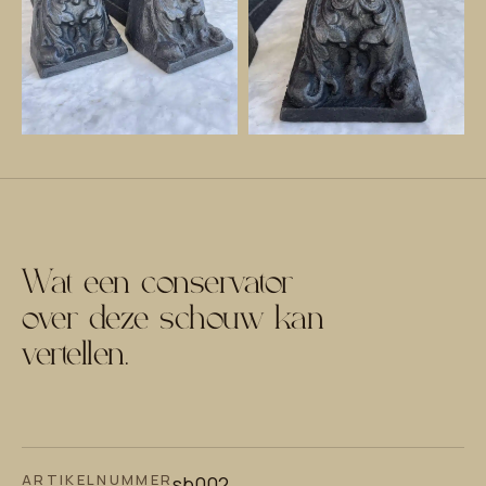
Wat een conservator
over deze schouw kan
vertellen.
ARTIKELNUMMER
sb002