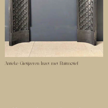
Antieke Gietijzeren Inzet met Ruitmotief