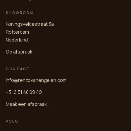
SHOWROOM
Koningsveldestraat 3a
Rotterdam
Nederland
Op afspraak
CONTACT
info@renzovanengelen.com
+31 6 51 40 09 49
Maak een afspraak →
VOLG