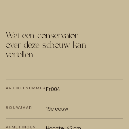
Wat een conservator
over deze schouw kan
vertellen.
ARTIKELNUMMER
Fr004
BOUWJAAR
19e eeuw
AFMETINGEN
Hoogte: 42 cm