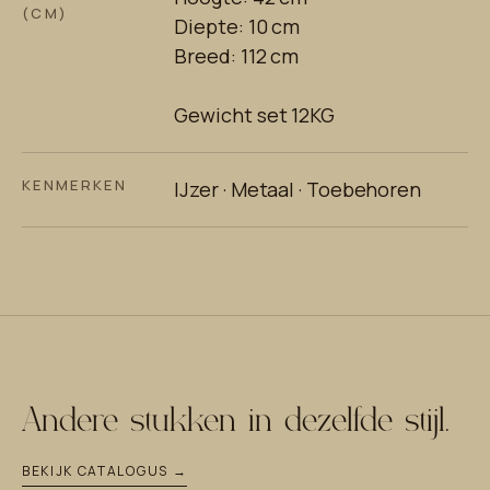
(CM)
Diepte: 10 cm
Breed: 112 cm
Gewicht set 12KG
KENMERKEN
IJzer · Metaal · Toebehoren
Andere stukken in dezelfde stijl.
BEKIJK CATALOGUS →