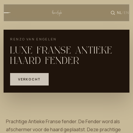
NL
EN
/
RENZO VAN ENGELEN
LUXE FRANSE ANTIEKE
HAARD FENDER
VERKOCHT
Prachtige Antieke Franse fender. De Fender word als
afschermer voor de haard geplaatst. Deze prachtige