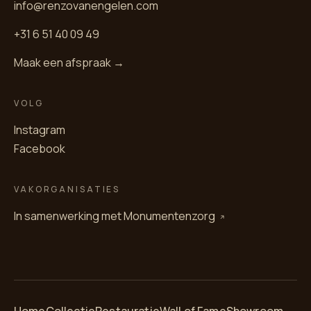
info@renzovanengelen.com
+31 6 51 40 09 49
Maak een afspraak →
VOLG
Instagram
Facebook
VAKORGANISATIES
In samenwerking met
Monumentenzorg