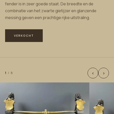
fender is in zeer goede staat. De breedte en de
combinatie van het zwarte gietijzer en glanzende
messing geven een prachtige rijke uitstraling.
VERKOCHT
‹
›
1
/
8