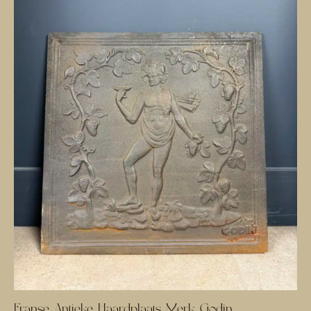
Franse Antieke Haardplaats Merk Godin