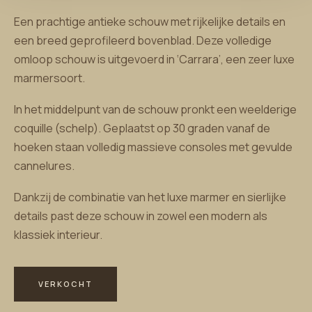
Een prachtige antieke schouw met rijkelijke details en
een breed geprofileerd bovenblad. Deze volledige
omloop schouw is uitgevoerd in ‘Carrara’, een zeer luxe
marmersoort.
In het middelpunt van de schouw pronkt een weelderige
coquille (schelp). Geplaatst op 30 graden vanaf de
hoeken staan volledig massieve consoles met gevulde
cannelures.
Dankzij de combinatie van het luxe marmer en sierlijke
details past deze schouw in zowel een modern als
klassiek interieur.
VERKOCHT