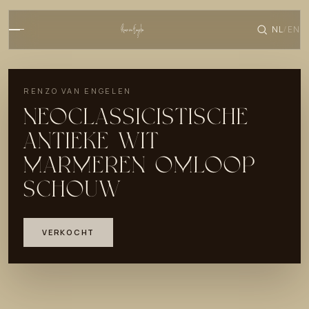
NL
EN
/
RENZO VAN ENGELEN
NEOCLASSICISTISCHE
ANTIEKE WIT
MARMEREN OMLOOP
SCHOUW
VERKOCHT