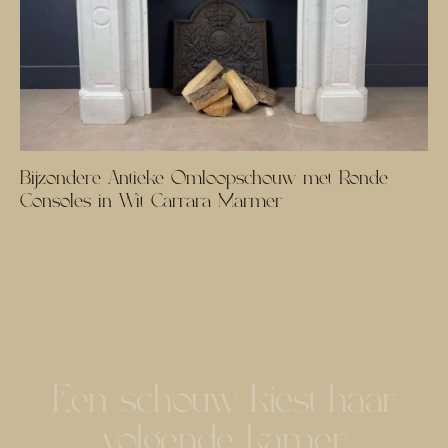
Bijzondere Antieke Omloopschouw met Ronde
Consoles in Wit Carrara Marmer
Een schouw kiest haar
volgende kamer.