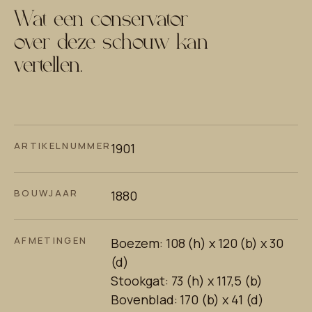
Wat een conservator
over deze schouw kan
vertellen.
ARTIKELNUMMER
1901
BOUWJAAR
1880
AFMETINGEN
Boezem: 108 (h) x 120 (b) x 30
(d)
Stookgat: 73 (h) x 117,5 (b)
Bovenblad: 170 (b) x 41 (d)