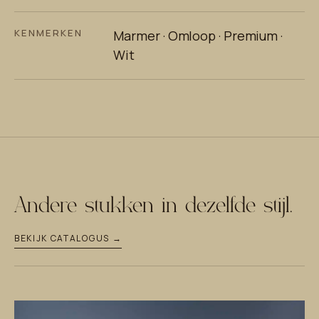
KENMERKEN
Marmer · Omloop · Premium ·
Wit
Andere stukken in dezelfde stijl.
BEKIJK CATALOGUS →