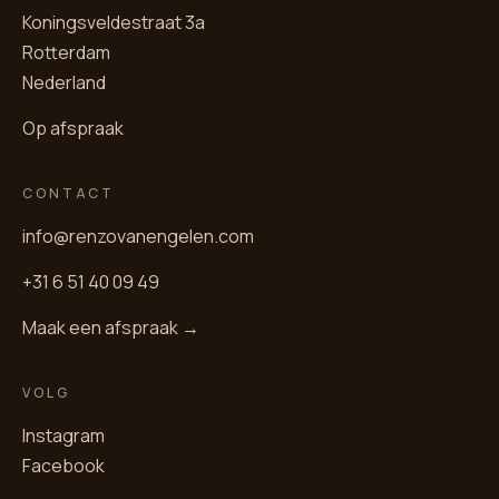
Koningsveldestraat 3a
Rotterdam
Nederland
Op afspraak
CONTACT
info@renzovanengelen.com
+31 6 51 40 09 49
Maak een afspraak →
VOLG
Instagram
Facebook