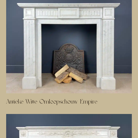
Antieke Witte Omloopschouw Empire