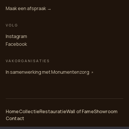
Maak een afspraak →
VOLG
Instagram
Facebook
VAKORGANISATIES
In samenwerking met
Monumentenzorg
Home
Collectie
Restauratie
Wall of Fame
Showroom
Contact