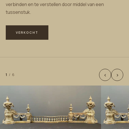
verbinden en te verstellen door middel van een
tussenstuk.
VERKOCHT
‹
›
1
/
6