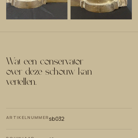
Wat een conservator
over deze schouw kan
vertellen.
ARTIKELNUMMER
sb032