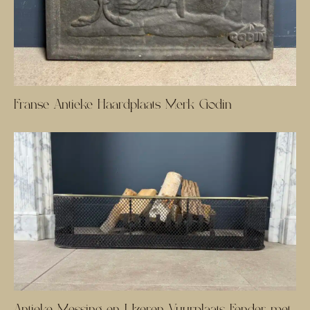
Franse Antieke Haardplaats Merk Godin
Antieke Messing en IJzeren Vuurplaats Fender met