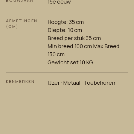
BOUWJAAR
19e eeuw
AFMETINGEN
Hoogte: 35 cm
(CM)
Diepte: 10 cm
Breed per stuk 35 cm
Min breed 100 cm Max Breed
130 cm
Gewicht set 10 KG
KENMERKEN
IJzer · Metaal · Toebehoren