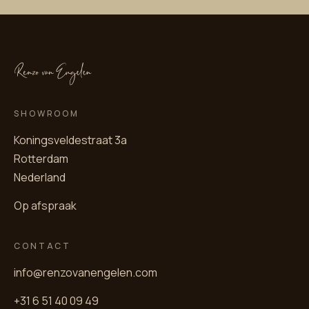
SHOWROOM
Koningsveldestraat 3a
Rotterdam
Nederland
Op afspraak
CONTACT
info@renzovanengelen.com
+31 6 51 40 09 49