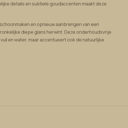
ijke details en subtiele goudaccenten maakt deze
ig schoonmaken en opnieuw aanbrengen van een
onkelijke diepe glans herwint. Deze onderhoudsvrije
uil en water, maar accentueert ook de natuurlijke