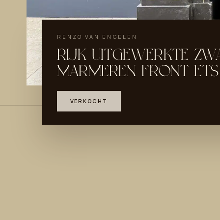
RENZO VAN ENGELEN
RIJK UITGEWERKTE ZW
MARMEREN FRONT ET
VERKOCHT