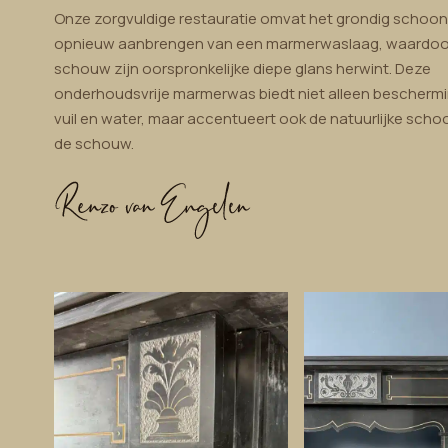
Onze zorgvuldige restauratie omvat het grondig schoo
opnieuw aanbrengen van een marmerwaslaag, waardoo
schouw zijn oorspronkelijke diepe glans herwint. Deze
onderhoudsvrije marmerwas biedt niet alleen bescherm
vuil en water, maar accentueert ook de natuurlijke sch
de schouw.