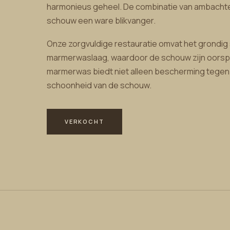
harmonieus geheel. De combinatie van ambachtel
schouw een ware blikvanger.
Onze zorgvuldige restauratie omvat het grond
marmerwaslaag, waardoor de schouw zijn oorspr
marmerwas biedt niet alleen bescherming tegen v
schoonheid van de schouw.
VERKOCHT