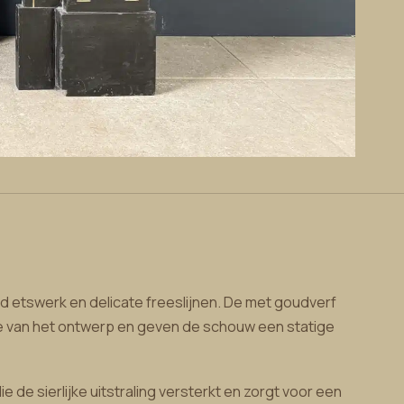
erd etswerk en delicate freeslijnen. De met goudverf
e van het ontwerp en geven de schouw een statige
 de sierlijke uitstraling versterkt en zorgt voor een