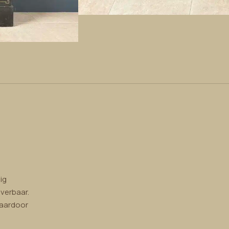
ig
verbaar.
waardoor