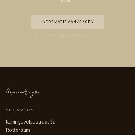
INFORMATIE AANVRAGEN
MAAK EEN AFSPRAAK
SHOWROOM
Koningsveldestraat 3a
Rotterdam