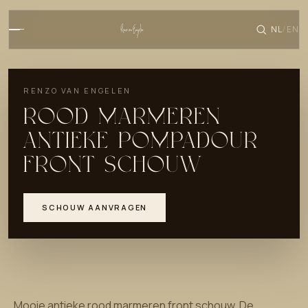
NL
EN
/
RENZO VAN ENGELEN
ROOD MARMEREN
ANTIEKE POMPADOUR
FRONT SCHOUW
SCHOUW AANVRAGEN
Mooie antieke rood marmeren front schouw. De