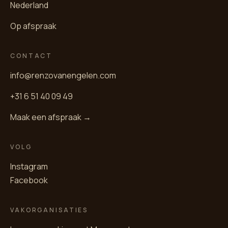
Nederland
Op afspraak
CONTACT
info@renzovanengelen.com
+31 6 51 40 09 49
Maak een afspraak →
VOLG
Instagram
Facebook
VAKORGANISATIES