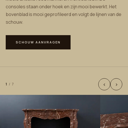
consoles staan onder hoek en zijn mooi bewerkt. Het
bovenblad is mooi geprofileerd en volgt de lijnen van de
schouw.
SCHOUW AANVRAGEN
‹
›
1
/
7