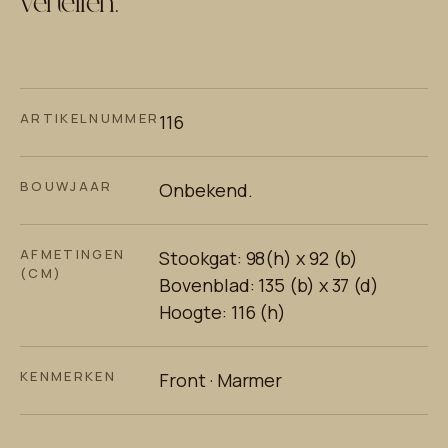
vertellen.
ARTIKELNUMMER
116
BOUWJAAR
Onbekend.
AFMETINGEN
Stookgat: 98(h) x 92 (b)
(CM)
Bovenblad: 135 (b) x 37 (d)
Hoogte: 116 (h)
KENMERKEN
Front · Marmer