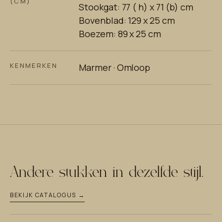
(CM)
Stookgat: 77 ( h) x 71 (b) cm
Bovenblad: 129 x 25 cm
Boezem: 89 x 25 cm
KENMERKEN
Marmer · Omloop
Andere stukken in dezelfde stijl.
BEKIJK CATALOGUS →