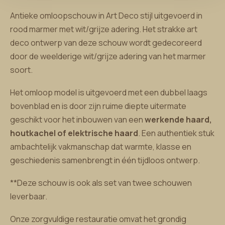
Antieke omloopschouw in Art Deco stijl uitgevoerd in
rood marmer met wit/grijze adering. Het strakke art
deco ontwerp van deze schouw wordt gedecoreerd
door de weelderige wit/grijze adering van het marmer
soort.
Het omloop model is uitgevoerd met een dubbel laags
bovenblad en is door zijn ruime diepte uitermate
geschikt voor het inbouwen van een
werkende haard,
houtkachel of elektrische haard
. Een authentiek stuk
ambachtelijk vakmanschap dat warmte, klasse en
geschiedenis samenbrengt in één tijdloos ontwerp.
**Deze schouw is ook als set van twee schouwen
leverbaar.
Onze zorgvuldige restauratie omvat het grondig