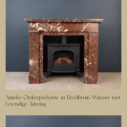
Antieke Omloopschouw in Roodbruin Marmer met
Levendige Adering