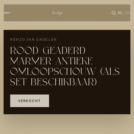
NL
EN
/
RENZO VAN ENGELEN
ROOD GEADERD
MARMER ANTIEKE
OMLOOPSCHOUW (ALS
SET BESCHIKBAAR)
VERKOCHT