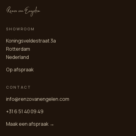
SHOWROOM
Koningsveldestraat 3a
Rotterdam
Nederland
Op afspraak
CONTACT
info@renzovanengelen.com
+31 6 51 40 09 49
Maak een afspraak →