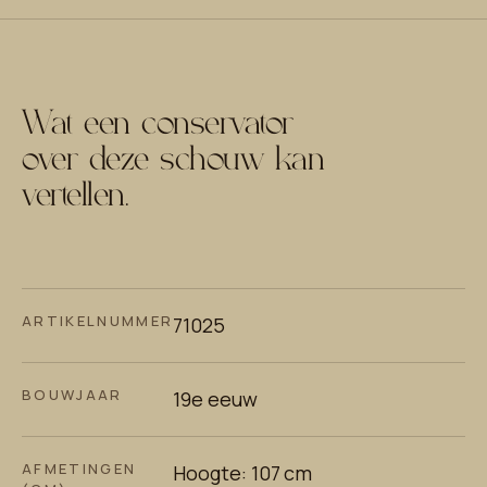
Wat een conservator
over deze schouw kan
vertellen.
ARTIKELNUMMER
71025
BOUWJAAR
19e eeuw
AFMETINGEN
Hoogte: 107 cm