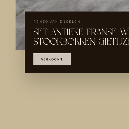
RENZO VAN ENGELEN
SET ANTIEKE FRANSE W
STOOKBOKKEN GIETIJZ
VERKOCHT