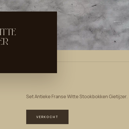
ITTE
ER
Set Antieke Franse Witte Stookbokken Gietijzer.
VERKOCHT