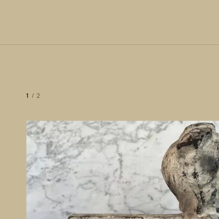
1
/
2