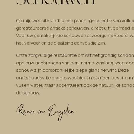
Op mijn website vindt u een prachtige selectie van volled
gerestaureerde antieke schouwen, direct uit voorraad le
Voor uw gemak zijn de schouwen al voorgemonteerd, 
het vervoer en de plaatsing eenvoudig zijn.
Onze zorgvuldige restauratie omvat het grondig schoo
opnieuw aanbrengen van een marmerwaslaag, waardoo
schouw zijn oorspronkelijke diepe glans herwint. Deze
onderhoudsvrije marmerwas biedt niet alleen bescherm
vuil en water, maar accentueert ook de natuurlijke sch
de schouw.