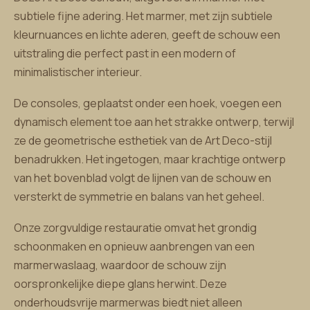
subtiele fijne adering. Het marmer, met zijn subtiele
kleurnuances en lichte aderen, geeft de schouw een
uitstraling die perfect past in een modern of
minimalistischer interieur.
De consoles, geplaatst onder een hoek, voegen een
dynamisch element toe aan het strakke ontwerp, terwijl
ze de geometrische esthetiek van de Art Deco-stijl
benadrukken. Het ingetogen, maar krachtige ontwerp
van het bovenblad volgt de lijnen van de schouw en
versterkt de symmetrie en balans van het geheel.
Onze zorgvuldige restauratie omvat het grondig
schoonmaken en opnieuw aanbrengen van een
marmerwaslaag, waardoor de schouw zijn
oorspronkelijke diepe glans herwint. Deze
onderhoudsvrije marmerwas biedt niet alleen