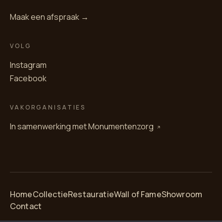
Maak een afspraak →
VOLG
Instagram
Facebook
VAKORGANISATIES
In samenwerking met
Monumentenzorg
Home
Collectie
Restauratie
Wall of Fame
Showroom
Contact