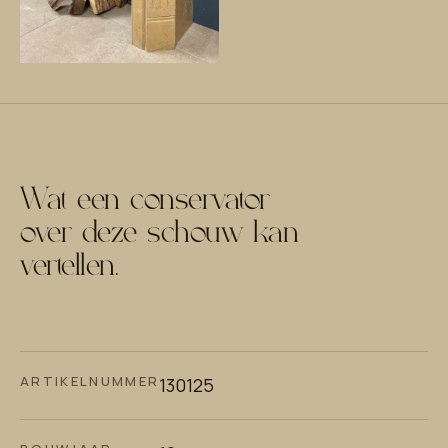
Wat een conservator
over deze schouw kan
vertellen.
ARTIKELNUMMER
130125