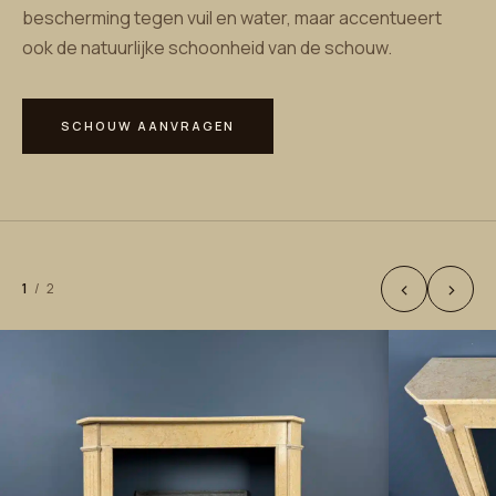
bescherming tegen vuil en water, maar accentueert
ook de natuurlijke schoonheid van de schouw.
SCHOUW AANVRAGEN
‹
›
1
/
2