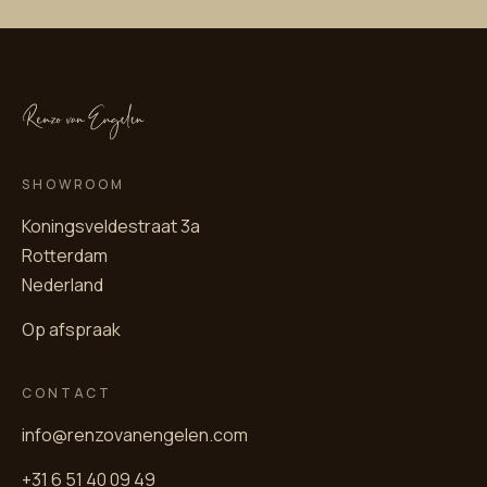
SHOWROOM
Koningsveldestraat 3a
Rotterdam
Nederland
Op afspraak
CONTACT
info@renzovanengelen.com
+31 6 51 40 09 49