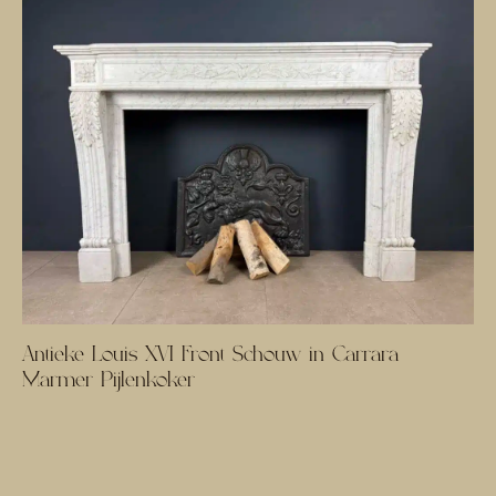
Antieke Louis XVI Front Schouw in Carrara
Marmer Pijlenkoker