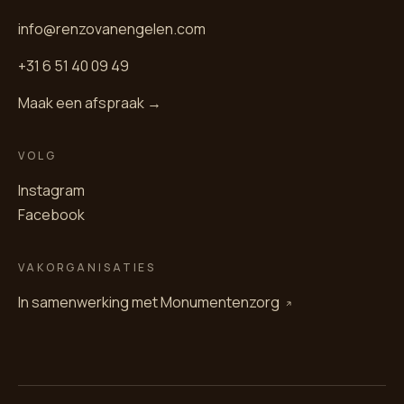
info@renzovanengelen.com
+31 6 51 40 09 49
Maak een afspraak →
VOLG
Instagram
Facebook
VAKORGANISATIES
In samenwerking met
Monumentenzorg