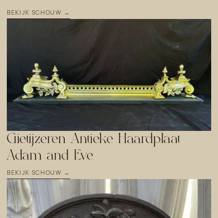
BEKIJK SCHOUW →
Gietijzeren Antieke Haardplaat
Adam and Eve
BEKIJK SCHOUW →