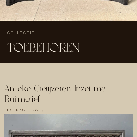
COLLECTIE
TOEBEHOREN
Antieke Gietijzeren Inzet met
Ruitmotief
BEKIJK SCHOUW →