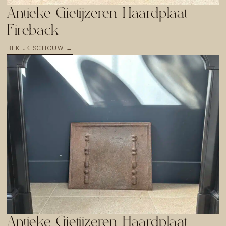
Antieke Gietijzeren Haardplaat
Fireback
BEKIJK SCHOUW →
Antieke Gietijzeren Haardplaat