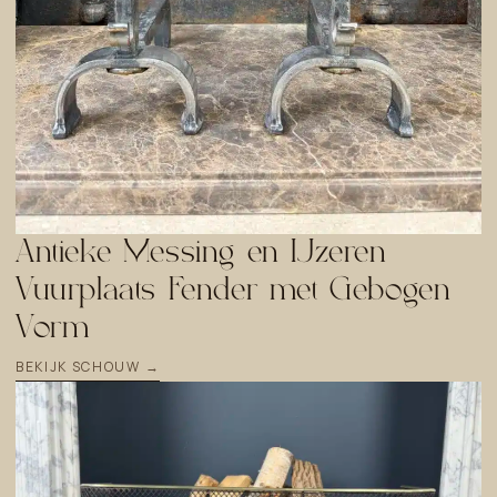
Antieke Messing en IJzeren
Vuurplaats Fender met Gebogen
Vorm
BEKIJK SCHOUW →