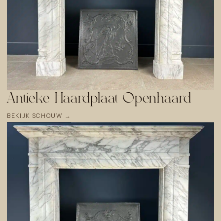
Antieke Haardplaat Openhaard
BEKIJK SCHOUW →