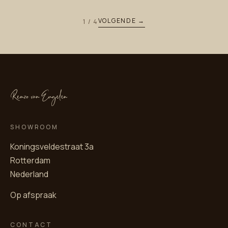
VOLGENDE →
1 / 4
SHOWROOM
Koningsveldestraat 3a
Rotterdam
Nederland
Op afspraak
CONTACT