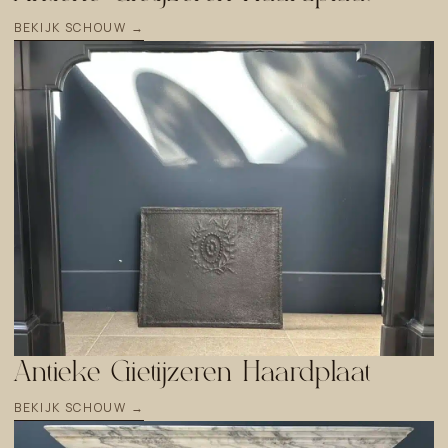
BEKIJK SCHOUW →
Antieke Gietijzeren Haardplaat
BEKIJK SCHOUW →