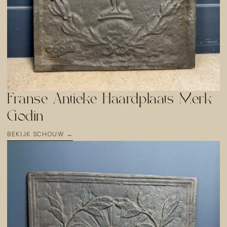
Franse Antieke Haardplaats Merk
Godin
BEKIJK SCHOUW →