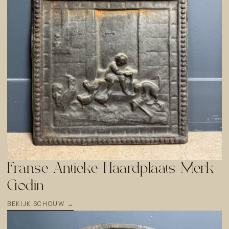
Franse Antieke Haardplaats Merk
Godin
BEKIJK SCHOUW →