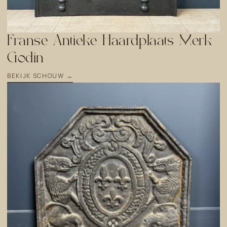
Franse Antieke Haardplaats Merk
Godin
BEKIJK SCHOUW →