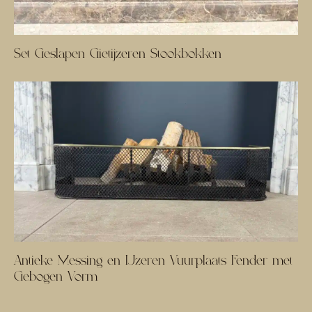
Set Geslapen Gietijzeren Stookbokken
Antieke Messing en IJzeren Vuurplaats Fender met
Gebogen Vorm