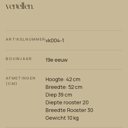
vertellen.
ARTIKELNUMMER
vk004-1
BOUWJAAR
19e eeuw
AFMETINGEN
Hoogte: 42 cm
(CM)
Breedte: 52 cm
Diep 39 cm
Diepte rooster 20
Breedte Rooster 30
Gewicht 10 kg