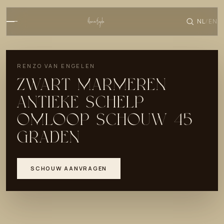
NL
EN
/
RENZO VAN ENGELEN
ZWART MARMEREN
ANTIEKE SCHELP
OMLOOP SCHOUW 45
GRADEN
SCHOUW AANVRAGEN