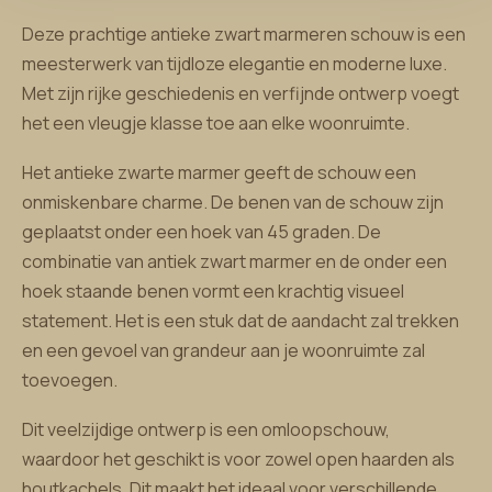
Deze prachtige antieke zwart marmeren schouw is een
meesterwerk van tijdloze elegantie en moderne luxe.
Met zijn rijke geschiedenis en verfijnde ontwerp voegt
het een vleugje klasse toe aan elke woonruimte.
Het antieke zwarte marmer geeft de schouw een
onmiskenbare charme. De benen van de schouw zijn
geplaatst onder een hoek van 45 graden. De
combinatie van antiek zwart marmer en de onder een
hoek staande benen vormt een krachtig visueel
statement. Het is een stuk dat de aandacht zal trekken
en een gevoel van grandeur aan je woonruimte zal
toevoegen.
Dit veelzijdige ontwerp is een omloopschouw,
waardoor het geschikt is voor zowel open haarden als
houtkachels. Dit maakt het ideaal voor verschillende