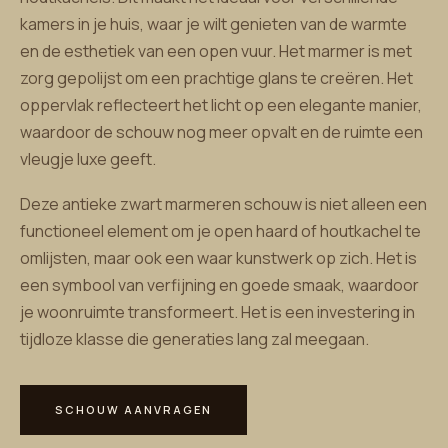
kamers in je huis, waar je wilt genieten van de warmte
en de esthetiek van een open vuur. Het marmer is met
zorg gepolijst om een prachtige glans te creëren. Het
oppervlak reflecteert het licht op een elegante manier,
waardoor de schouw nog meer opvalt en de ruimte een
vleugje luxe geeft.
Deze antieke zwart marmeren schouw is niet alleen een
functioneel element om je open haard of houtkachel te
omlijsten, maar ook een waar kunstwerk op zich. Het is
een symbool van verfijning en goede smaak, waardoor
je woonruimte transformeert. Het is een investering in
tijdloze klasse die generaties lang zal meegaan.
SCHOUW AANVRAGEN