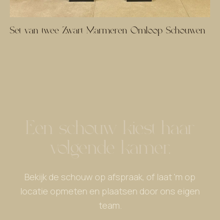
Set van twee Zwart Marmeren Omloop Schouwen
Een schouw kiest haar
volgende kamer.
Bekijk de schouw op afspraak, of laat 'm op
locatie opmeten en plaatsen door ons eigen
team.