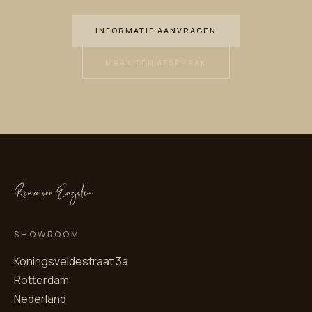
INFORMATIE AANVRAGEN
MAAK EEN AFSPRAAK
SHOWROOM
Koningsveldestraat 3a
Rotterdam
Nederland