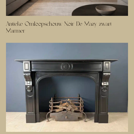
Antieke Omloopschouw Noir De Mazy zwart
Marmer