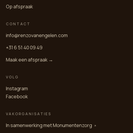
Op afspraak
CONTACT
info@renzovanengelen.com
+31 6 51 40 09 49
Maak een afspraak →
VOLG
Instagram
Facebook
VAKORGANISATIES
In samenwerking met
Monumentenzorg