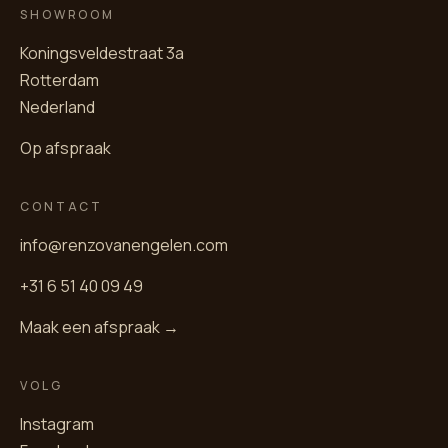
SHOWROOM
Koningsveldestraat 3a
Rotterdam
Nederland
Op afspraak
CONTACT
info@renzovanengelen.com
+31 6 51 40 09 49
Maak een afspraak →
VOLG
Instagram