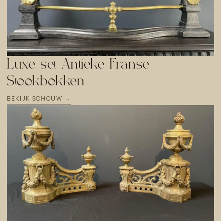
Luxe set Antieke Franse
Stookbokken
BEKIJK SCHOUW →