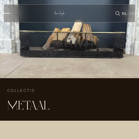
NL
EN
/
COLLECTIE
METAAL