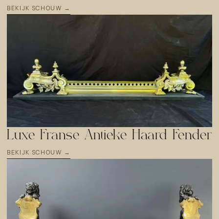
BEKIJK SCHOUW →
Luxe Franse Antieke Haard Fender
BEKIJK SCHOUW →