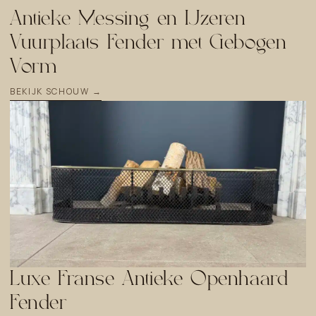
Antieke Messing en IJzeren
Vuurplaats Fender met Gebogen
Vorm
BEKIJK SCHOUW →
Luxe Franse Antieke Openhaard
Fender