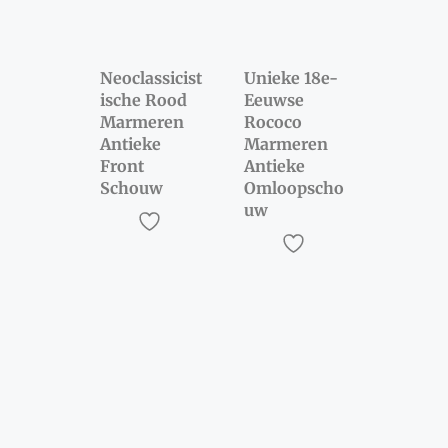
Neoclassicist
Unieke 18e-
ische Rood
Eeuwse
Marmeren
Rococo
Antieke
Marmeren
Front
Antieke
Schouw
Omloopscho
uw