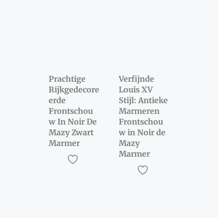
Prachtige
Verfijnde
Rijkgedecore
Louis XV
erde
Stijl: Antieke
Frontschou
Marmeren
w In Noir De
Frontschou
Mazy Zwart
w in Noir de
Marmer
Mazy
Marmer