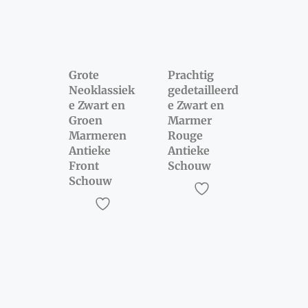
Grote
Prachtig
Neoklassiek
gedetailleerd
e Zwart en
e Zwart en
Groen
Marmer
Marmeren
Rouge
Antieke
Antieke
Front
Schouw
Schouw