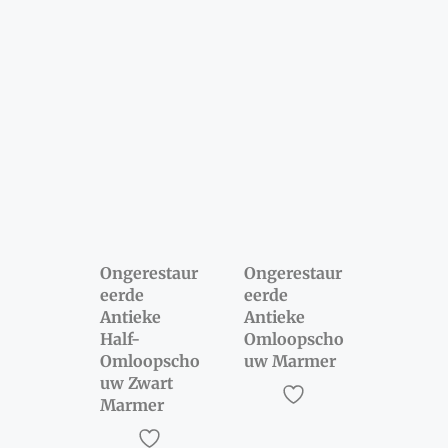
Ongerestaur
Ongerestaur
eerde
eerde
Antieke
Antieke
Half-
Omloopscho
Omloopscho
uw Marmer
uw Zwart
Marmer